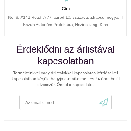
Cím
No. 8, X142 Road, A 77. ezred 10. százada, Zhaosu megye, Ili
Kazah Autonóm Prefektúra, Hszincsiang, Kína
Érdeklődni az árlistával
kapcsolatban
Termékeinkkel vagy árlistáinkkal kapcsolatos kérdéseivel
kapcsolatban kérjük, hagyja e-mail-címét, és 24 órán belül
felvesszük Önnel a kapcsolatot.