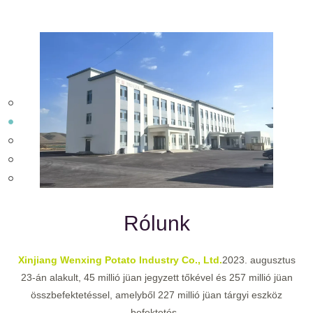
Rólunk
Xinjiang Wenxing Potato Industry Co., Ltd.
2023. augusztus
23-án alakult, 45 millió jüan jegyzett tőkével és 257 millió jüan
összbefektetéssel, amelyből 227 millió jüan tárgyi eszköz
befektetés.